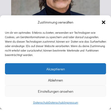
Zustimmung verwalten
Um dir ein optimales Erlebnis zu bieten, verwenden wir Technologien wie
Cookies, um Geräteinformationen zu speichern und/oder darauf zuzugreifen.
Wenn du diesen Technologien zustimmst, können wir Daten wie das Surfverhalten
oder eindeutige IDs auf dieser Website verarbeiten. Wenn du deine Zustimmung
nicht erteilst oder zurückziehst, können bestimmte Merkmale und Funktionen
JENS JANSSEN
beeinträchtigt werden.
Akzeptieren
Ablehnen
Einstellungen ansehen
Datenschutz
Datenschutz
Impressum