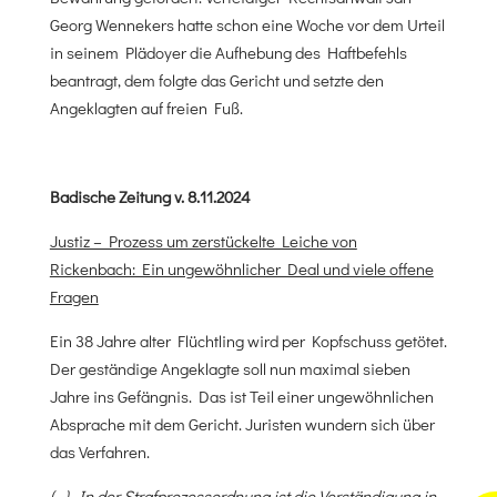
Georg Wennekers hatte schon eine Woche vor dem Urteil
in seinem Plädoyer die Aufhebung des Haftbefehls
beantragt, dem folgte das Gericht und setzte den
Angeklagten auf freien Fuß.
Badische Zeitung v. 8.11.2024
Justiz – Prozess um zerstückelte Leiche von
Rickenbach: Ein ungewöhnlicher Deal und viele offene
Fragen
Ein 38 Jahre alter Flüchtling wird per Kopfschuss getötet.
Der geständige Angeklagte soll nun maximal sieben
Jahre ins Gefängnis. Das ist Teil einer ungewöhnlichen
Absprache mit dem Gericht. Juristen wundern sich über
das Verfahren.
(…) „In der Strafprozessordnung ist die Verständigung in