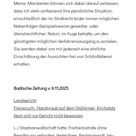
Meine Mandanten können sich dabei darauf verlassen,
dass ich stets umfassend ihre persönliche Situation,
einschließlich der im Strafrecht leider immer möglichen
Nebenfolgen (beispielsweise gewerbe- oder
dienstrechtlicher Natur), im Auge behalte, um den
günstigsten möglichen Verfahrensausgang zu erzielen.
Sie werden dabei von mir jederzeit eine ehrliche
Einschätzung der Aussichten frei von Schönfärberei
erhalten.
Badische Zeitung v. 9.11.2025
Landgericht
Freispruch: Handyraub auf dem Stühlinger Kirchplatz
lässt sich vor Gericht nicht beweisen
(…) Staatsanwaltschaft hatte Freiheitsstrafe ohne
Bewährung gefordert. Verteidiger Rechtsanwalt Jan-