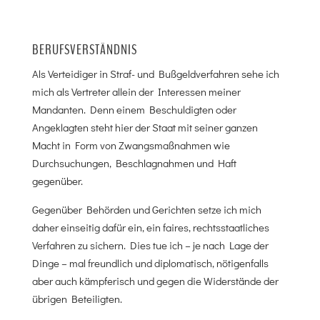
BERUFSVERSTÄNDNIS
Als Verteidiger in Straf- und Bußgeldverfahren sehe ich
mich als Vertreter allein der Interessen meiner
Mandanten. Denn einem Beschuldigten oder
Angeklagten steht hier der Staat mit seiner ganzen
Macht in Form von Zwangsmaßnahmen wie
Durchsuchungen, Beschlagnahmen und Haft
gegenüber.
Gegenüber Behörden und Gerichten setze ich mich
daher einseitig dafür ein, ein faires, rechtsstaatliches
Verfahren zu sichern. Dies tue ich – je nach Lage der
Dinge – mal freundlich und diplomatisch, nötigenfalls
aber auch kämpferisch und gegen die Widerstände der
übrigen Beteiligten.