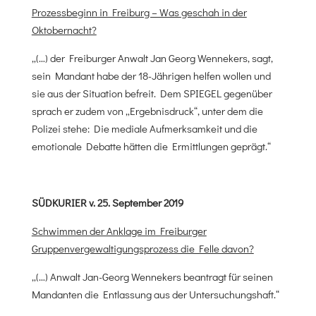
Prozessbeginn in Freiburg – Was geschah in der
Oktobernacht?
„(…) der Freiburger Anwalt Jan Georg Wennekers, sagt,
sein Mandant habe der 18-Jährigen helfen wollen und
sie aus der Situation befreit. Dem SPIEGEL gegenüber
sprach er zudem von „Ergebnisdruck“, unter dem die
Polizei stehe: Die mediale Aufmerksamkeit und die
emotionale Debatte hätten die Ermittlungen geprägt.“
SÜDKURIER v. 25. September 2019
Schwimmen der Anklage im Freiburger
Gruppenvergewaltigungsprozess die Felle davon?
„(…) Anwalt Jan-Georg Wennekers beantragt für seinen
Mandanten die Entlassung aus der Untersuchungshaft.“