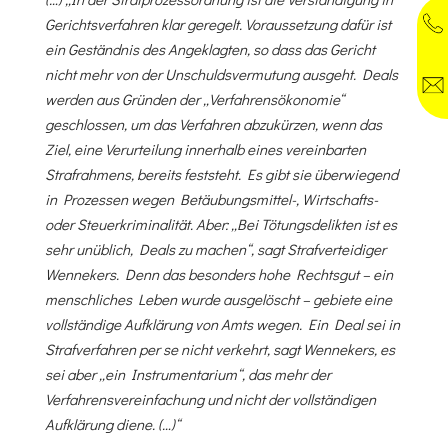
Gerichtsverfahren klar geregelt. Voraussetzung dafür ist
ein Geständnis des Angeklagten, so dass das Gericht
nicht mehr von der Unschuldsvermutung ausgeht. Deals
werden aus Gründen der „Verfahrensökonomie“
geschlossen, um das Verfahren abzukürzen, wenn das
Ziel, eine Verurteilung innerhalb eines vereinbarten
Strafrahmens, bereits feststeht. Es gibt sie überwiegend
in Prozessen wegen Betäubungsmittel-, Wirtschafts-
oder Steuerkriminalität. Aber: „Bei Tötungsdelikten ist es
sehr unüblich, Deals zu machen“, sagt Strafverteidiger
Wennekers. Denn das besonders hohe Rechtsgut – ein
menschliches Leben wurde ausgelöscht – gebiete eine
vollständige Aufklärung von Amts wegen. Ein Deal sei in
Strafverfahren per se nicht verkehrt, sagt Wennekers, es
sei aber „ein Instrumentarium“, das mehr der
Verfahrensvereinfachung und nicht der vollständigen
Aufklärung diene. (…)“