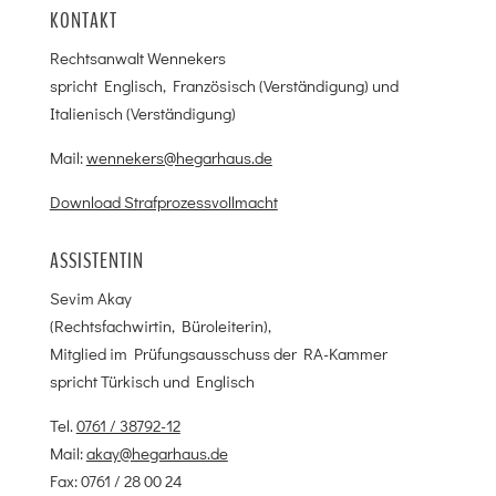
KONTAKT
Rechtsanwalt Wennekers
spricht Englisch, Französisch (Verständigung) und
Italienisch (Verständigung)
Mail:
wennekers@hegarhaus.de
Download Strafprozessvollmacht
ASSISTENTIN
Sevim Akay
(Rechtsfachwirtin, Büroleiterin),
Mitglied im Prüfungsausschuss der RA-Kammer
spricht Türkisch und Englisch
Tel.
0761 / 38792-12
Mail:
akay@hegarhaus.de
Fax: 0761 / 28 00 24