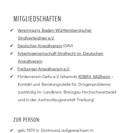
MITGLIEDSCHAFTEN
Vereinigung Baden-Württembergischer
Strafverteidiger e.V.
Deutscher Anwaltverein
(DAV)
Arbeitsgemeinschaft Strafrecht im Deutschen
Anwaltverein
Freiburger Anwaltverein e.V.
Förderverein GeKo e.V. (ehemals
KOBRA Müllheim
–
Kontakt und Beratungsstelle für Drogenprobleme;
zuständig im Landkreis Breisgau-Hochschwarzwald
und in der Justizvollzugsanstalt Freiburg)
ZUR PERSON:
geb. 1979 in Dortmund, aufgewachsen in