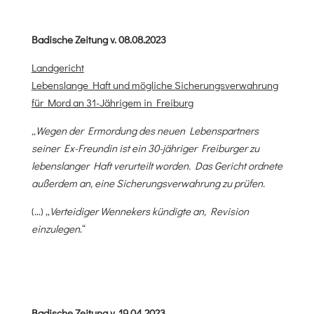
Badische Zeitung v. 08.08.2023
Landgericht
Lebenslange Haft und mögliche Sicherungsverwahrung
für Mord an 31-Jährigem in Freiburg
„Wegen der Ermordung des neuen Lebenspartners
seiner Ex-Freundin ist ein 30-jähriger Freiburger zu
lebenslanger Haft verurteilt worden. Das Gericht ordnete
außerdem an, eine Sicherungsverwahrung zu prüfen.
(…) „
Verteidiger Wennekers kündigte an, Revision
einzulegen
.“
Badische Zeitung v. 19.04.2023