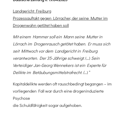
Landgericht Freiburg
Prozessauftakt gegen Lörracher, der seine Mutter im
Drogenwahn getötet haben soll
Mit einem Hammer soll ein Mann seine Mutter in
Lörrach im Drogenrausch getötet haben. Er muss sich
seit Mittwoch vor dem Landgericht in Freiburg
verantworten. Der 35-Jährige schweigt.
(…)
Sein
Verteidiger Jan-Georg Wennekers ist ein Experte für
Delikte im Betäubungsmittelstrafrecht. (
…) “
Kapitaldelikte werden oft rauschbedingt begangen – im
vorliegenden Fall war durch eine drogeninduzierte
Psychose
die Schuldfähigkeit sogar aufgehoben.