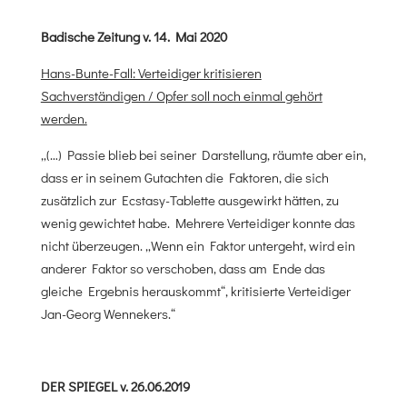
Badische Zeitung v. 14. Mai 2020
Hans-Bunte-Fall: Verteidiger kritisieren
Sachverständigen / Opfer soll noch einmal gehört
werden.
„(…) Passie blieb bei seiner Darstellung, räumte aber ein,
dass er in seinem Gutachten die Faktoren, die sich
zusätzlich zur Ecstasy-Tablette ausgewirkt hätten, zu
wenig gewichtet habe. Mehrere Verteidiger konnte das
nicht überzeugen. „Wenn ein Faktor untergeht, wird ein
anderer Faktor so verschoben, dass am Ende das
gleiche Ergebnis herauskommt“, kritisierte Verteidiger
Jan-Georg Wennekers.“
DER SPIEGEL v. 26.06.2019