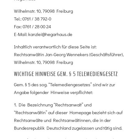
Wilhelmstr. 10, 79098 Freiburg
Tel.: 0761 / 38 792-0
Fax: 0761 / 28 00 24
E-Mail: kanzlei@hegarhaus.de
Inhaltlich verantwortlich für diese Seite ist:
Rechtsanwältin Jan-Georg Wennekers (Geschäftsführer),
Wilhelmstr. 10, 79098 Freiburg
WICHTIGE HINWEISE GEM. § 5 TELEMEDIENGESETZ
Gem. § 5 des sog. “Telemediengesetzes” sind wir zur
Angabe folgender Hinweise verpflichtet:
1. Die Bezeichnung “Rechtsanwalt” und
“Rechtsanwältin” auf dieser Homepage bezieht sich auf
Rechtsanwälte und Rechtsanwältinnen, die in der
Bundesrepublik Deutschland zugelassen und tätig sind.