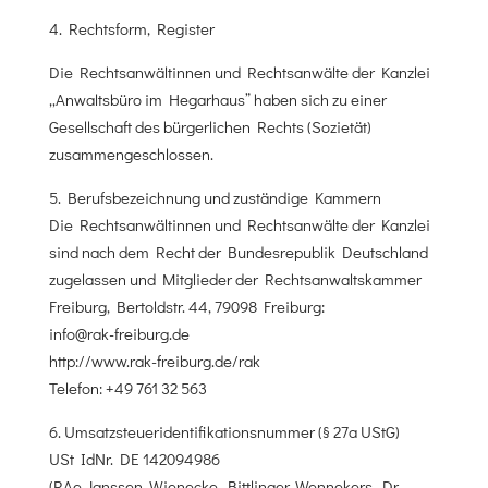
4. Rechtsform, Register
Die Rechtsanwältinnen und Rechtsanwälte der Kanzlei
„Anwaltsbüro im Hegarhaus” haben sich zu einer
Gesellschaft des bürgerlichen Rechts (Sozietät)
zusammengeschlossen.
5. Berufsbezeichnung und zuständige Kammern
Die Rechtsanwältinnen und Rechtsanwälte der Kanzlei
sind nach dem Recht der Bundesrepublik Deutschland
zugelassen und Mitglieder der Rechtsanwaltskammer
Freiburg, Bertoldstr. 44, 79098 Freiburg:
info@rak-freiburg.de
http://www.rak-freiburg.de/rak
Telefon: +49 761 32 563
6. Umsatzsteueridentifikationsnummer (§ 27a UStG)
USt IdNr. DE 142094986
(RAe Janssen, Wienecke, Bittlinger, Wennekers, Dr.