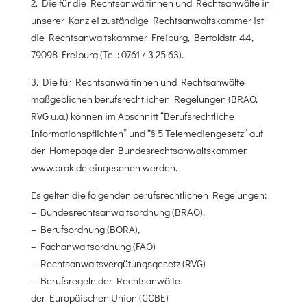
2. Die für die Rechtsanwältinnen und Rechtsanwälte in
unserer Kanzlei zuständige Rechtsanwaltskammer ist
die Rechtsanwaltskammer Freiburg, Bertoldstr. 44,
79098 Freiburg (Tel.: 0761 / 3 25 63).
3. Die für Rechtsanwältinnen und Rechtsanwälte
maßgeblichen berufsrechtlichen Regelungen (BRAO,
RVG u.a.) können im Abschnitt “Berufsrechtliche
Informationspflichten” und “§ 5 Telemediengesetz” auf
der Homepage der Bundesrechtsanwaltskammer
www.brak.de eingesehen werden.
Es gelten die folgenden berufsrechtlichen Regelungen:
– Bundesrechtsanwaltsordnung (BRAO),
– Berufsordnung (BORA),
– Fachanwaltsordnung (FAO)
– Rechtsanwaltsvergütungsgesetz (RVG)
– Berufsregeln der Rechtsanwälte
der Europäischen Union (CCBE)