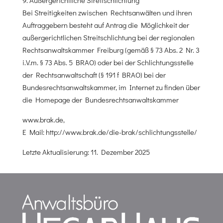
9. Außergerichtliche Streitschlichtung
Bei Streitigkeiten zwischen Rechtsanwälten und ihren
Auftraggebern besteht auf Antrag die Möglichkeit der
außergerichtlichen Streitschlichtung bei der regionalen
Rechtsanwaltskammer Freiburg (gemäß § 73 Abs. 2 Nr. 3
i.V.m. § 73 Abs. 5 BRAO) oder bei der Schlichtungsstelle
der Rechtsanwaltschaft (§ 191 f BRAO) bei der
Bundesrechtsanwaltskammer, im Internet zu finden über
die Homepage der Bundesrechtsanwaltskammer
www.brak.de,
E Mail: http://www.brak.de/die-brak/schlichtungsstelle/
Letzte Aktualisierung: 11. Dezember 2025