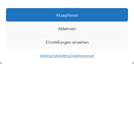
Akzeptieren
Ablehnen
Einstellungen ansehen
ANNE PULT
Datenschutz
Datenschutz
Impressum