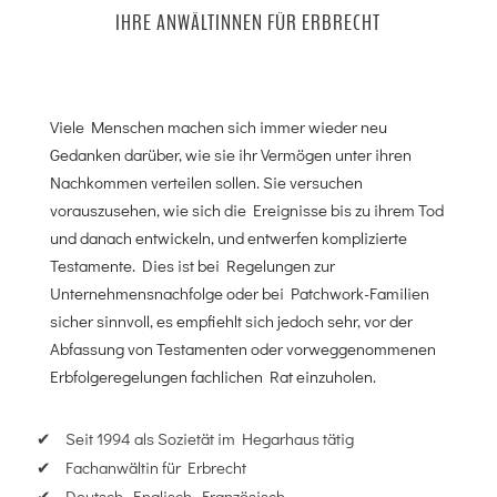
IHRE ANWÄLTINNEN FÜR ERBRECHT
Viele Menschen machen sich immer wieder neu
Gedanken darüber, wie sie ihr Vermögen unter ihren
Nachkommen verteilen sollen. Sie versuchen
vorauszusehen, wie sich die Ereignisse bis zu ihrem Tod
und danach entwickeln, und entwerfen komplizierte
Testamente. Dies ist bei Regelungen zur
Unternehmensnachfolge oder bei Patchwork-Familien
sicher sinnvoll, es empfiehlt sich jedoch sehr, vor der
Abfassung von Testamenten oder vorweggenommenen
Erbfolgeregelungen fachlichen Rat einzuholen.
Seit 1994 als Sozietät im Hegarhaus tätig
Fachanwältin für Erbrecht
Deutsch, Englisch, Französisch