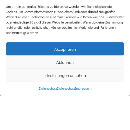
TINA WIENECKE
Um dir ein optimales Erlebnis zu bieten, verwenden wir Technologien wie
Cookies, um Geräteinformationen zu speichern und/oder darauf zuzugreifen.
Wenn du diesen Technologien zustimmst, können wir Daten wie das Surfverhalten
oder eindeutige IDs auf dieser Website verarbeiten. Wenn du deine Zustimmung
nicht erteilst oder zurückziehst, können bestimmte Merkmale und Funktionen
beeinträchtigt werden.
Akzeptieren
Ablehnen
Einstellungen ansehen
Datenschutz
Datenschutz
Impressum
FLORIS BITTLINGER