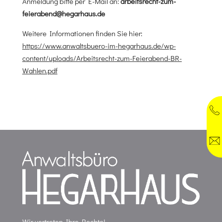
Anmeldung bitte per E-Mail an:
arbeitsrecht-zum-
feierabend@hegarhaus.de
Weitere Informationen finden Sie hier:
https://www.anwaltsbuero-im-hegarhaus.de/wp-
content/uploads/Arbeitsrecht-zum-Feierabend-BR-
Wahlen.pdf
Wir vertreten Ihre Rechte!