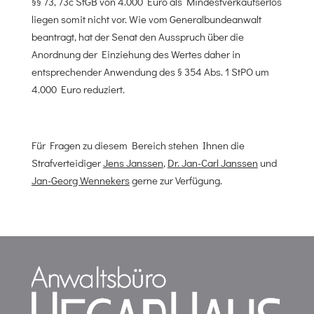
§§ 73, 73c StGB von 4.000 Euro als Mindestverkaufserlös
liegen somit nicht vor. Wie vom Generalbundeanwalt
beantragt, hat der Senat den Ausspruch über die
Anordnung der Einziehung des Wertes daher in
entsprechender Anwendung des § 354 Abs. 1 StPO um
4.000 Euro reduziert.
Für Fragen zu diesem Bereich stehen Ihnen die
Strafverteidiger
Jens Janssen
,
Dr. Jan-Carl Janssen
und
Jan-Georg Wennekers
gerne zur Verfügung.