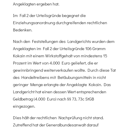
Angeklagten ergeben hat.
Im Fall 2 der Urteilsgründe begegnet die
Einziehungsanordnung durchgreifenden rechtlichen
Bedenken.
Nach den Feststellungen des Landgerichts wurden dem
Angeklagten im Fall 2 der Urteilsgründe 106 Gramm
Kokain mit einem Wirkstoffgehalt von mindestens 15
Prozent im Wert von 4.000 Euro geliefert, die er
gewinnbringend weiterverkaufen wollte. Durch diese Tat
des Handeltreibens mit Betäubungsmitteln in nicht
geringer Menge erlangte der Angeklagte Kokain. Das
Landgericht hat einen dessen Wert entsprechenden
Geldbetrag (4.000 Euro) nach §§ 73, 73c StGB
eingezogen.
Dies hält der rechtlichen Nachprüfung nicht stand.
Zutreffend hat der Generalbundesanwalt darauf