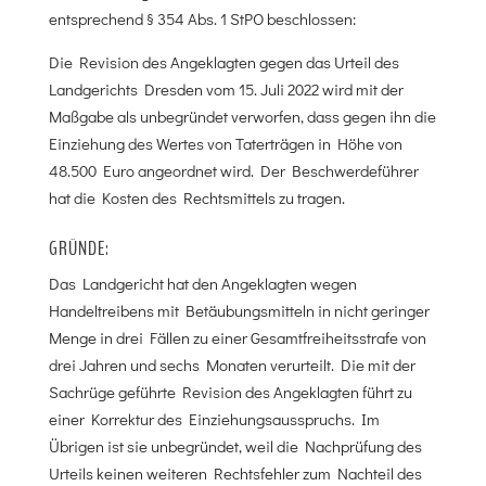
entsprechend § 354 Abs. 1 StPO beschlossen:
Die Revision des Angeklagten gegen das Urteil des
Landgerichts Dresden vom 15. Juli 2022 wird mit der
Maßgabe als unbegründet verworfen, dass gegen ihn die
Einziehung des Wertes von Taterträgen in Höhe von
48.500 Euro angeordnet wird. Der Beschwerdeführer
hat die Kosten des Rechtsmittels zu tragen.
GRÜNDE:
Das Landgericht hat den Angeklagten wegen
Handeltreibens mit Betäubungsmitteln in nicht geringer
Menge in drei Fällen zu einer Gesamtfreiheitsstrafe von
drei Jahren und sechs Monaten verurteilt. Die mit der
Sachrüge geführte Revision des Angeklagten führt zu
einer Korrektur des Einziehungsausspruchs. Im
Übrigen ist sie unbegründet, weil die Nachprüfung des
Urteils keinen weiteren Rechtsfehler zum Nachteil des