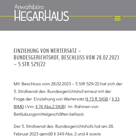
EINZIEHUNG VON WERTERSATZ –
BUNDESGERICHTSHOF, BESCHLUSS VOM 28.02.2023
– 5 STR 529/22
Mit Beschluss vom 28.02.2023 – 5 StR 529/22 hat sich der
5. Strafsenat des Bundesgerichtshof erneut mit der
Frage der Einziehung von Wertersatz (
§ 73 ff. StGB
/
§ 33
BtMG
i.V.m.
§ 74 Abs.2 StGB
) im Rahmen von
Betäubungsmittelgeschäften befasst.
Der 5. Strafsenat des Bundesgerichtshofs hat am 28.
Februar 2023 gemäß § 349 Abs. 2 und 4 sowie