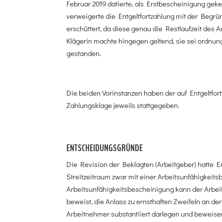
Februar 2019 datierte, als Erstbescheinigung gek
verweigerte die Entgeltfortzahlung mit der Begr
erschüttert, da diese genau die Restlaufzeit des
Klägerin machte hingegen geltend, sie sei ord
gestanden.
Die beiden Vorinstanzen haben der auf Entgeltfort
Zahlungsklage jeweils stattgegeben.
ENTSCHEIDUNGSGRÜNDE
Die Revision der Beklagten (Arbeitgeber) hatte Er
Streitzeitraum zwar mit einer Arbeitsunfähigke
Arbeitsunfähigkeitsbescheinigung kann der Arbeit
beweist, die Anlass zu ernsthaften Zweifeln an de
Arbeitnehmer substantiiert darlegen und beweise