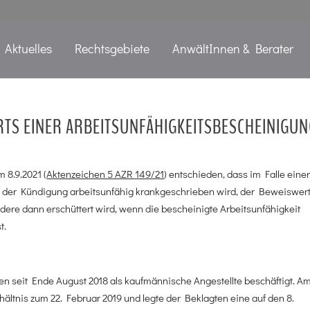
Aktuelles
Rechtsgebiete
AnwältInnen & Berater
TS EINER ARBEITSUNFÄHIGKEITSBESCHEINIGU
 8.9.2021 (
Aktenzeichen 5 AZR 149/21
) entschieden, dass im Falle eine
 der Kündigung arbeitsunfähig krankgeschrieben wird, der Beweiswer
ere dann erschüttert wird, wenn die bescheinigte Arbeitsunfähigkeit
t.
n seit Ende August 2018 als kaufmännische Angestellte beschäftigt. Am
hältnis zum 22. Februar 2019 und legte der Beklagten eine auf den 8.