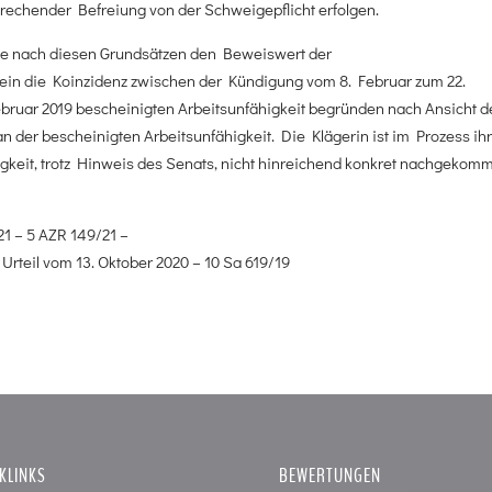
echender Befreiung von der Schweigepflicht erfolgen.
gte nach diesen Grundsätzen den Beweiswert der
lein die Koinzidenz zwischen der Kündigung vom 8. Februar zum 22.
ebruar 2019 bescheinigten Arbeitsunfähigkeit begründen nach Ansicht d
n der bescheinigten Arbeitsunfähigkeit. Die Klägerin ist im Prozess ih
gkeit, trotz Hinweis des Senats, nicht hinreichend konkret nachgekom
21 – 5 AZR 149/21 –
Urteil vom 13. Oktober 2020 – 10 Sa 619/19
KLINKS
BEWERTUNGEN