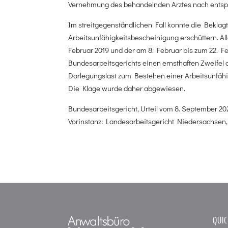
Vernehmung des behandelnden Arztes nach entspr
Im streitgegenständlichen Fall konnte die Bekla
Arbeitsunfähigkeitsbescheinigung erschüttern. Al
Februar 2019 und der am 8. Februar bis zum 22. F
Bundesarbeitsgerichts einen ernsthaften Zweifel a
Darlegungslast zum Bestehen einer Arbeitsunfähi
Die Klage wurde daher abgewiesen.
Bundesarbeitsgericht, Urteil vom 8. September 20
Vorinstanz: Landesarbeitsgericht Niedersachsen, 
QUIC