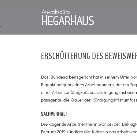
ERSCHÜTTERUNG DES BEWEISWER
Das Bundesarbeitsgericht hat in seinem Urteil vom
Eigenkündigung eines Arbeitnehmers, der am Tag
einer Arbeitsunfähigkeitsbescheinigung insbesond
passgenau die Dauer der Kündigungsfrist umfass
SACHVERHALT
Die klagende Arbeitnehmerin war bei der Beklagte
Februar 2019 kündigte die Klägerin das Arbeitsver