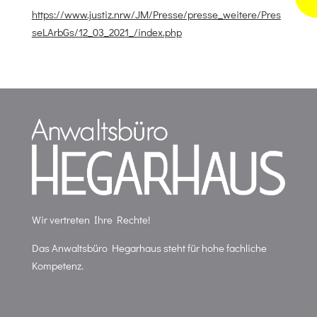
https://www.justiz.nrw/JM/Presse/presse_weitere/Pres
seLArbGs/12_03_2021_/index.php
Wir vertreten Ihre Rechte!
Das Anwaltsbüro Hegarhaus steht für hohe fachliche
Kompetenz.