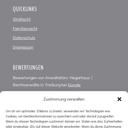
QUICKLINKS
Strafrecht
Familienrecht
Datenschutz
Impressum
BEWERTUNGEN
Bewertungen von
Anwaltsbüro Hegarhaus |
Rechtsanwälte in Freiburg
bei
Google
4,7
von
5
Punkten in
66
Bewertungen
Zustimmung verwalten
Um dir ein optimales Erlebnis zu bieten, verwenden wir Technologien wie
Cookies, um Geräteinformationen zu speichern und/oder darauf zuzugreifen.
KONTAKT
Wenn du diesen Technologien zustimmst, können wir Daten wie das Surfverhalten
oder eindeutige IDs auf dieser Website verarbeiten. Wenn du deine Zustimmung