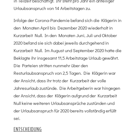
in Teilzeit beschäftigt. Ihr steht pro Jahr ein anteiliger
Urlaubsanspruch von 14 Arbeitstagen zu.
Infolge der Corona-Pandemie befand sich die Klägerin in
den Monaten April bis Dezember 2020 wiederholt in
Kurzarbeit Null. In den Monaten Juni, Juli und Oktober
2020 befand sie sich dabei jeweils durchgehend in
Kurzarbeit Null. Im August und September 2020 hatte die
Beklagte ihr insgesamt 11,5 Arbeitstage Urlaub gewährt.
Die Parteien stritten nunmehr über den
Resturlaubsanspruch von 2,5 Tagen. Die Klägerin war
der Ansicht, dass ihr trotz der Kurzarbeit der volle
Jahresurlaub zustünde. Die Arbeitgeberin war hingegen
der Ansicht, dass der Klägerin aufgrund der Kurzarbeit
Null keine weiteren Urlaubsansprüche zustünden und
der Urlaubsanspruch für 2020 bereits vollständig erfüllt
sei.
ENTSCHEIDUNG