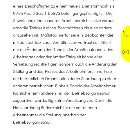
eines Beschäftigten zu einem neuen Dienstort nach § §
99,95 Abs. 3 Satz 1 BetrVG beteiligungspflichtig ist. Die
Zuweisung eines anderen Arbeitsbereichs setze voraus,
dass die Tätigkeit eines Beschäftigten als eine andere
anzusehen ist. Maßstab hierfür sei ein Beobachter, der
mit den betrieblichen Verhältnissen vertraut sei. Nicht
nur die Änderung des Inhalts der Arbeitsaufgaben, des
Arbeitsortes oder der Art der Tätigkeit könne eine
Versetzung rechtfertigen, sondern auch die Änderung der
Stellung und des Platzes des Arbeitnehmers innerhalb
der betrieblichen Organisation durch Zuordnung zu einer
anderen betrieblichen Einheit. Sobald der Arbeitnehmer
fachlich einem anderen Teil der Betriebsorganisation
zugeordnet werde, läge eine Versetzung vor. Durch die
Neuzuordnung ändere sich für die betroffenen
Arbeitnehmer die Stellung innerhalb der
Betriebsorganisation.