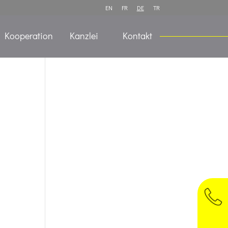
EN
FR
DE
TR
Kooperation
Kanzlei
Kontakt