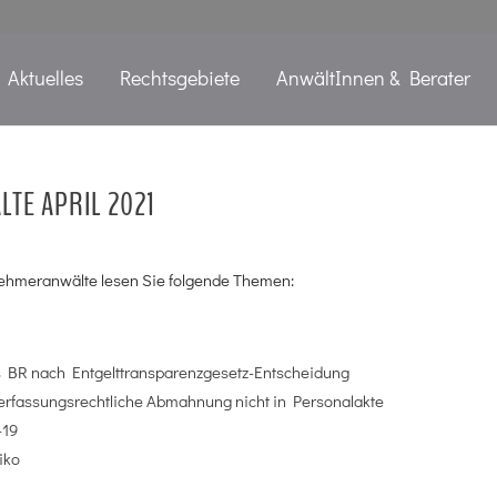
Aktuelles
Rechtsgebiete
AnwältInnen & Berater
TE APRIL 2021
ehmeranwälte lesen Sie folgende Themen:
es BR nach Entgelttransparenzgesetz-Entscheidung
rfassungsrechtliche Abmahnung nicht in Personalakte
-19
iko