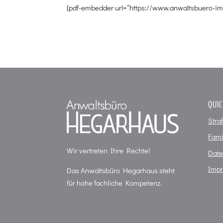
[pdf-embedder url=“https://www.anwaltsbuero-i
QUIC
Stra
Fami
Wir vertreten Ihre Rechte!
Date
Imp
Das Anwaltsbüro Hegarhaus steht
für hohe fachliche Kompetenz.