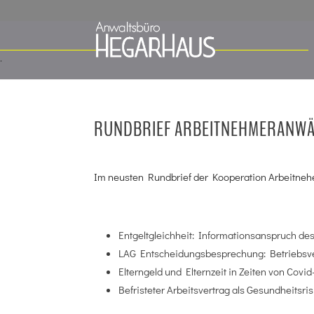
RUNDBRIEF ARBEITNEHMERANWÄL
Im neusten Rundbrief der Kooperation Arbeitneh
Entgeltgleichheit: Informationsanspruch d
LAG Entscheidungsbesprechung: Betriebsve
Elterngeld und Elternzeit in Zeiten von Covid
Befristeter Arbeitsvertrag als Gesundheitsris