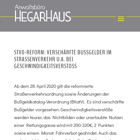
STVO-REFORM: VERSCHÄRFTE BUSSGELDER IM S
TRASSENVERKEHR U.A. BEI GE
SCHWINDIGKEITSVERSTOSS
Ab dem 28. April 2020 gilt die reformierte
Straßenverkehrsordnung sowie Änderungen der
Bußgeldkatalog-Verordnung (BKatV). Es sind verschärfte
Bußgelder vorgesehen. Geschwindigkeitsverstöße
werden teurer, das Nichtbilden oder unerlaubte Nutzen
einer Rettungsgasse wird mit 200-320€, 2 Punkten
sowie einem Monat Fahrverbot geahndet. Auch das