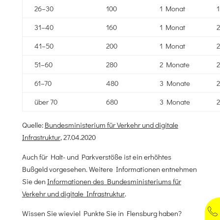
26–30
100
1 Monat
1
31–40
160
1 Monat
2
41–50
200
1 Monat
2
51–60
280
2 Monate
2
61–70
480
3 Monate
2
über 70
680
3 Monate
2
Quelle:
Bundesministerium für Verkehr und digitale
Infrastruktur
, 27.04.2020
Auch für Halt- und Parkverstöße ist ein erhöhtes
Bußgeld vorgesehen. Weitere Informationen entnehmen
Sie den
Informationen des Bundesministeriums für
Verkehr und digitale Infrastruktur
.
Wissen Sie wieviel Punkte Sie in Flensburg haben?