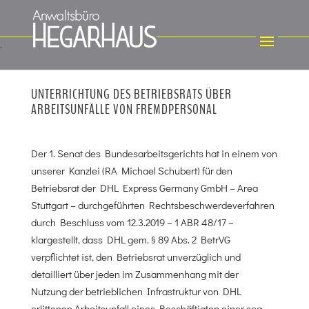
UNTERRICHTUNG DES BETRIEBSRATS ÜBER
ARBEITSUNFÄLLE VON FREMDPERSONAL
Der 1. Senat des Bundesarbeitsgerichts hat in einem von
unserer Kanzlei (RA Michael Schubert) für den
Betriebsrat der DHL Express Germany GmbH – Area
Stuttgart – durchgeführten Rechtsbeschwerdeverfahren
durch Beschluss vom 12.3.2019 – 1 ABR 48/17 –
klargestellt, dass DHL gem. § 89 Abs. 2 BetrVG
verpflichtet ist, den Betriebsrat unverzüglich und
detailliert über jeden im Zusammenhang mit der
Nutzung der betrieblichen Infrastruktur von DHL
erlittenen Arbeitsunfall eines Beschäftigten einer sog.