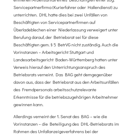
Servicepartnerfirma (Kurierfahrer oder Hallendienst) zu
unterrichten. DHL hatte dies bei zwei Unfällen von
Beschäftigten von Servicepartnerfirmen auf
Überladeblechen einer Niederlassung verweigert unter
Berufung darauf, der Betriebsrat sei für diese
Beschäftigten gem. § 5 BetrVG nicht zuständig. Auch die
Vorinstanzen – Arbeitsgericht Stuttgart und
Landesarbeitsgericht Baden-Württemberg hatten unter
Verweis hierauf den Unterrichtungsanspruch des
Betriebsrats verneint. Das BAG geht demgegenüber
davon aus, dass der Betriebsrat aus den Arbeitsunfällen
des Fremdpersonals arbeitsschutzrelevante
Erkenntnisse für die betriebszugehörigen Arbeitnehmer
gewinnen kann.
Allerdings verneint der 1. Senat des BAG – wie die
Vorinstanzen – die Beteiligung des DHL-Betriebsrats im
Rahmen des Unfallanzeigeverfahrens bei der