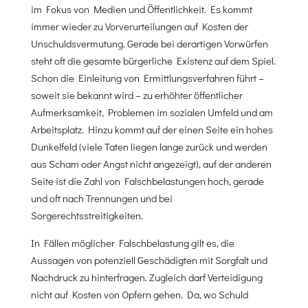
im Fokus von Medien und Öffentlichkeit. Es kommt
immer wieder zu Vorverurteilungen auf Kosten der
Unschuldsvermutung. Gerade bei derartigen Vorwürfen
steht oft die gesamte bürgerliche Existenz auf dem Spiel.
Schon die Einleitung von Ermittlungsverfahren führt –
soweit sie bekannt wird – zu erhöhter öffentlicher
Aufmerksamkeit, Problemen im sozialen Umfeld und am
Arbeitsplatz. Hinzu kommt auf der einen Seite ein hohes
Dunkelfeld (viele Taten liegen lange zurück und werden
aus Scham oder Angst nicht angezeigt), auf der anderen
Seite ist die Zahl von Falschbelastungen hoch, gerade
und oft nach Trennungen und bei
Sorgerechtsstreitigkeiten.
In Fällen möglicher Falschbelastung gilt es, die
Aussagen von potenziell Geschädigten mit Sorgfalt und
Nachdruck zu hinterfragen. Zugleich darf Verteidigung
nicht auf Kosten von Opfern gehen. Da, wo Schuld