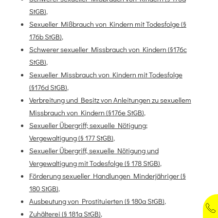
StGB)
,
Sexueller Mißbrauch von Kindern mit Todesfolge (§
176b StGB)
,
Schwerer sexueller Missbrauch von Kindern (§176c
StGB)
,
Sexueller Missbrauch von Kindern mit Todesfolge
(§176d StGB)
,
Verbreitung und Besitz von Anleitungen zu sexuellem
Missbrauch von Kindern (§176e StGB)
,
Sexueller Übergriff; sexuelle Nötigung;
Vergewaltigung (§ 177 StGB)
,
Sexueller Übergriff, sexuelle Nötigung und
Vergewaltigung mit Todesfolge (§ 178 StGB)
,
Förderung sexueller Handlungen Minderjähriger (§
180 StGB)
,
Ausbeutung von Prostituierten (§ 180a StGB)
,
Zuhälterei (§ 181a StGB)
,