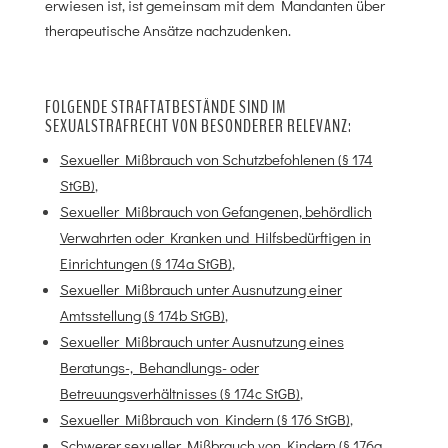
erwiesen ist, ist gemeinsam mit dem Mandanten über
therapeutische Ansätze nachzudenken.
FOLGENDE STRAFTATBESTÄNDE SIND IM
SEXUALSTRAFRECHT VON BESONDERER RELEVANZ:
Sexueller Mißbrauch von Schutzbefohlenen (§ 174
StGB)
,
Sexueller Mißbrauch von Gefangenen, behördlich
Verwahrten oder Kranken und Hilfsbedürftigen in
Einrichtungen (§ 174a StGB)
,
Sexueller Mißbrauch unter Ausnutzung einer
Amtsstellung (§ 174b StGB)
,
Sexueller Mißbrauch unter Ausnutzung eines
Beratungs-, Behandlungs- oder
Betreuungsverhältnisses (§ 174c StGB)
,
Sexueller Mißbrauch von Kindern (§ 176 StGB)
,
Schwerer sexueller Mißbrauch von Kindern (§ 176a