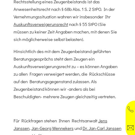
Rechtsstellung eines Zeugenbeistands ist das
Anwesenheitsrecht nach § 68b Abs. 1 S. 2 StPO. In der
Vernehmungssituation wahren wir insbesonder Ihr
Auskunftsverweigerunsrecht
nach § 55 StPO (Sie
müssen zu keiner Zeit Angaben machen, mit denen Sie
sich möglicherweise selbst belasten).
Hinsichtlich des mit dem Zeugenbeistand geführten
Beratungsgesprächs steht dem Zeugen ein
Auskunftsverweigerungsrecht zu – es können Angaben
zu allen Fragen verweigert werden, die Rückschlüsse
auf den Beratungsgegenstand zulassen. Als
Zeugenbeistand können wir -anders als bei
Beschuldigten- mehrere Zeugen gleichzeitig vertreten.
Für Rückfragen stehen Ihnen Rechtsanwalt
Jens
Janssen
,
Jan-Georg Wennekers
und
Dr. Jan-Carl Janssen