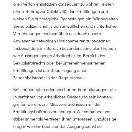
allen Verfahrensstadien konsequent zu wahren, leisten
einen Beitrag zur Objektivität der Ermittlungen und
weisen Sie auf mögliche Rechtsfolgen hin. Wir begleiten
Sie zu polizeilichen, staatsanwaltlichen und richterlichen
Vernehmungen und bemühen uns durch unsere
Anwesenheit etwaigen Unsicherheiten zu begegnen.
Insbesondere im Bereich besonders sensibler Themen
wie Aussagen gegen Arbeitgeber, im Bereich des
Sexualstrafrechts
oder bei unternehmensinternen
Ermittlungen ist die Beauftragung eines
Zeugenbeistands in der Regel sinnvoll.
Bei unüberlegten oder unscharfen Formulierungen -die
in Verfahren von erheblicher Bedeutung sein können-
greifen wir ein, um Missverständnissen mit den
Ermittlungsbhörden vorzubeugen. Wir verstehen uns
dabei immer als Vertreter Ihrer Interessen, unzulässige
Fragen werden beanstandet. Ausgangspunkt der