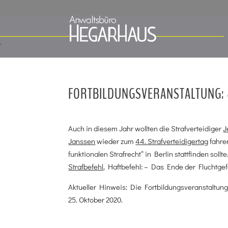
FORTBILDUNGSVERANSTALTUNG: 4
Auch in diesem Jahr wollten die Strafverteidiger
J
Janssen
wieder zum
44. Strafverteidigertag
fahren
funktionalen Strafrecht“ in Berlin stattfinden sol
Strafbefehl
, Haftbefehl: – Das Ende der Fluchtge
Aktueller Hinweis: Die Fortbildungsveranstaltung
25. Oktober 2020.