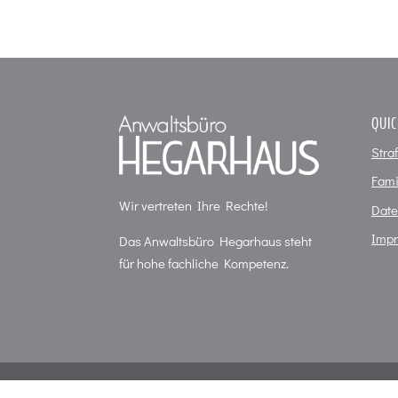
QUIC
Stra
Fami
Wir vertreten Ihre Rechte!
Date
Imp
Das Anwaltsbüro Hegarhaus steht
für hohe fachliche Kompetenz.