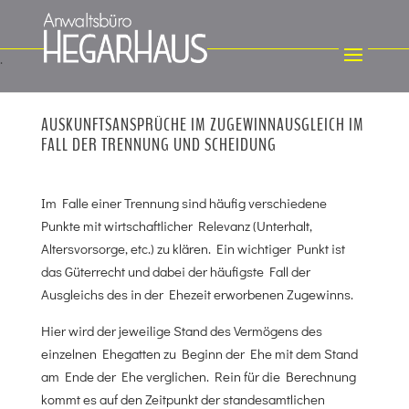
AUSKUNFTSANSPRÜCHE IM ZUGEWINNAUSGLEICH IM
FALL DER TRENNUNG UND SCHEIDUNG
Im Falle einer Trennung sind häufig verschiedene
Punkte mit wirtschaftlicher Relevanz (Unterhalt,
Altersvorsorge, etc.) zu klären. Ein wichtiger Punkt ist
das Güterrecht und dabei der häufigste Fall der
Ausgleichs des in der Ehezeit erworbenen Zugewinns.
Hier wird der jeweilige Stand des Vermögens des
einzelnen Ehegatten zu Beginn der Ehe mit dem Stand
am Ende der Ehe verglichen. Rein für die Berechnung
kommt es auf den Zeitpunkt der standesamtlichen