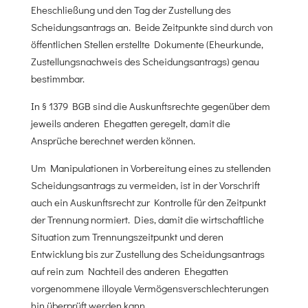
Eheschließung und den Tag der Zustellung des
Scheidungsantrags an. Beide Zeitpunkte sind durch von
öffentlichen Stellen erstellte Dokumente (Eheurkunde,
Zustellungsnachweis des Scheidungsantrags) genau
bestimmbar.
In § 1379 BGB sind die Auskunftsrechte gegenüber dem
jeweils anderen Ehegatten geregelt, damit die
Ansprüche berechnet werden können.
Um Manipulationen in Vorbereitung eines zu stellenden
Scheidungsantrags zu vermeiden, ist in der Vorschrift
auch ein Auskunftsrecht zur Kontrolle für den Zeitpunkt
der Trennung normiert. Dies, damit die wirtschaftliche
Situation zum Trennungszeitpunkt und deren
Entwicklung bis zur Zustellung des Scheidungsantrags
auf rein zum Nachteil des anderen Ehegatten
vorgenommene illoyale Vermögensverschlechterungen
hin überprüft werden kann.