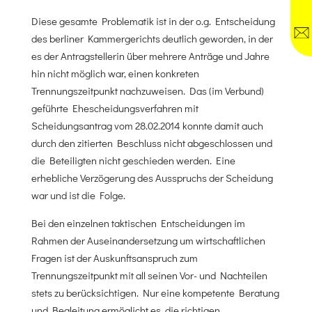
Diese gesamte Problematik ist in der o.g. Entscheidung
des berliner Kammergerichts deutlich geworden, in der
es der Antragstellerin über mehrere Anträge und Jahre
hin nicht möglich war, einen konkreten
Trennungszeitpunkt nachzuweisen. Das (im Verbund)
geführte Ehescheidungsverfahren mit
Scheidungsantrag vom 28.02.2014 konnte damit auch
durch den zitierten Beschluss nicht abgeschlossen und
die Beteiligten nicht geschieden werden. Eine
erhebliche Verzögerung des Ausspruchs der Scheidung
war und ist die Folge.
Bei den einzelnen taktischen Entscheidungen im
Rahmen der Auseinandersetzung um wirtschaftlichen
Fragen ist der Auskunftsanspruch zum
Trennungszeitpunkt mit all seinen Vor- und Nachteilen
stets zu berücksichtigen. Nur eine kompetente Beratung
und Begleitung ermöglicht es, die richtigen