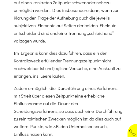
auf einen konkreten Zeitpunkt schwer oder nahezu
unmöglich werden. Dies insbesondere dann, wenn zur
Klärung der Frage der Aufhebung auch die jeweils
subjektiven Elemente auf Seiten der beiden Eheleute
entscheidend sind und eine Trennung „schleichend“
vollzogen wurde.
Im Ergebnis kann dies dazu führen, dass ein den
Kontrollzweck erfüllender Trennungszeitpunkt nicht
nachweisbar ist und jegliche Versuche, eine Auskunft zu
erlangen, ins Leere laufen.
Zudem ermöglicht die Durchführung eines Verfahrens
mit Streit über diesen Zeitpunkt eine erhebliche
Einflussnahme auf die Dauer des
Scheidungsverfahrens, so dass auch eine Durchführung
zu rein taktischen Zwecken möglich ist, da dies auch auf
weitere Punkte, wie z.B. den Unterhaltsanspruch,
Einfluss haben kann.