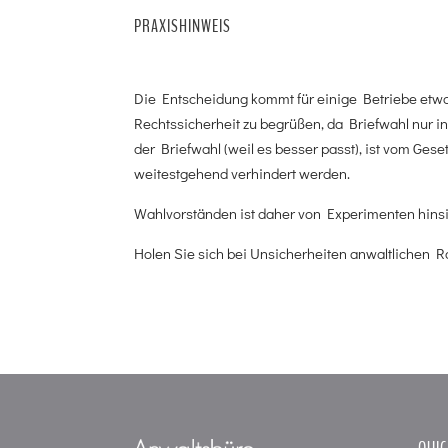
PRAXISHINWEIS
Die Entscheidung kommt für einige Betriebe etwas
Rechtssicherheit zu begrüßen, da Briefwahl nur in
der Briefwahl (weil es besser passt), ist vom Ge
weitestgehend verhindert werden.
Wahlvorständen ist daher von Experimenten hinsic
Holen Sie sich bei Unsicherheiten anwaltlichen Ra
QUIC