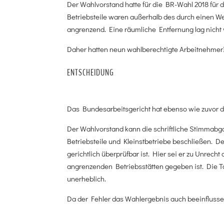
Der Wahlvorstand hatte für die BR-Wahl 2018 für 
Betriebsteile waren außerhalb des durch einen W
angrenzend. Eine räumliche Entfernung lag nicht 
Daher hatten neun wahlberechtigte Arbeitnehmer
ENTSCHEIDUNG
Das Bundesarbeitsgericht hat ebenso wie zuvor d
Der Wahlvorstand kann die schriftliche Stimmabg
Betriebsteile und Kleinstbetriebe beschließen. D
gerichtlich überprüfbar ist. Hier sei er zu Unrec
angrenzenden Betriebsstätten gegeben ist. Die Ta
unerheblich.
Da der Fehler das Wahlergebnis auch beeinflusse