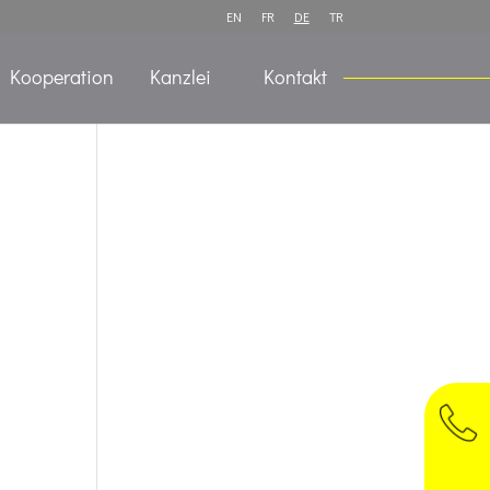
EN
FR
DE
TR
Kooperation
Kanzlei
Kontakt
T