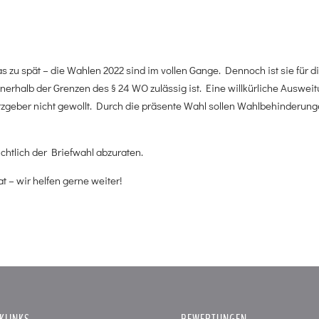
 zu spät – die Wahlen 2022 sind im vollen Gange. Dennoch ist sie für d
nerhalb der Grenzen des § 24 WO zulässig ist. Eine willkürliche Auswei
setzgeber nicht gewollt. Durch die präsente Wahl sollen Wahlbehinderun
htlich der Briefwahl abzuraten.
t – wir helfen gerne weiter!
KLINKS
BEWERTUNGEN