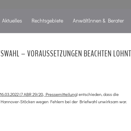
Aktuelles
Rechtsgebiete
AnwältInnen & Berater
ATSWAHL – VORAUSSETZUNGEN BEACHTEN LOHN
16.03.2022 (7 ABR 29/20, Pressemitteilung
) entschieden, dass die
 Hannover-Stöcken wegen Fehlern bei der Briefwahl unwirksam war.